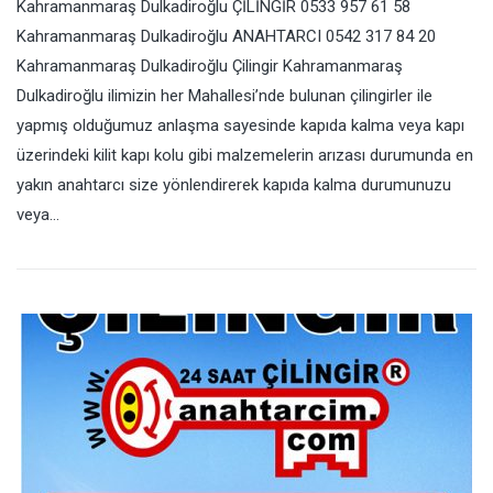
Kahramanmaraş Dulkadiroğlu ÇİLİNGİR 0533 957 61 58
Kahramanmaraş Dulkadiroğlu ANAHTARCI 0542 317 84 20
Kahramanmaraş Dulkadiroğlu Çilingir Kahramanmaraş
Dulkadiroğlu ilimizin her Mahallesi’nde bulunan çilingirler ile
yapmış olduğumuz anlaşma sayesinde kapıda kalma veya kapı
üzerindeki kilit kapı kolu gibi malzemelerin arızası durumunda en
yakın anahtarcı size yönlendirerek kapıda kalma durumunuzu
veya…