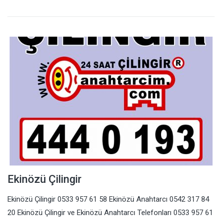
Ekinözü Çilingir
Ekinözü Çilingir 0533 957 61 58 Ekinözü Anahtarcı 0542 317 84
20 Ekinözü Çilingir ve Ekinözü Anahtarcı Telefonları 0533 957 61