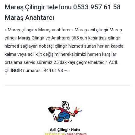
Maraş Çilingir telefonu 0533 957 61 58
Maraş Anahtarcı
» Maraş çilingir » Maraş anahtarcı » Maraş acil çilingir Maraş
çilingir Maraş Çilingir ve Anahtarcı 365 gün kesintisiz çilingir
hizmeti sağlayan nöbetçi çilingir hizmeti sunan her an kapıda
kalma veya acil kilit değişimi hereksinimizi hemen karşılar
ortalama servis süremiz 25 dakıkayı geçmemektedir. ACİL
ÇİLİNGİR numarası :444 01 93 –…