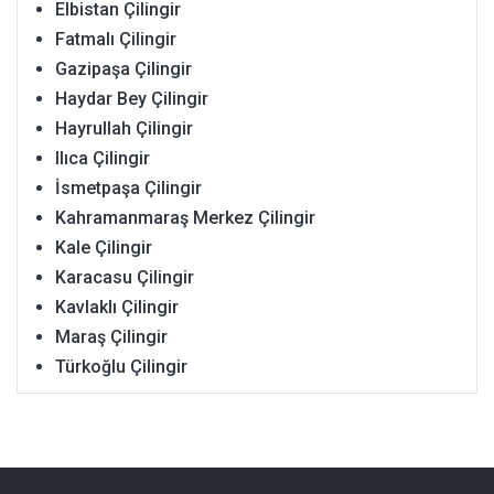
Elbistan Çilingir
Fatmalı Çilingir
Gazipaşa Çilingir
Haydar Bey Çilingir
Hayrullah Çilingir
Ilıca Çilingir
İsmetpaşa Çilingir
Kahramanmaraş Merkez Çilingir
Kale Çilingir
Karacasu Çilingir
Kavlaklı Çilingir
Maraş Çilingir
Türkoğlu Çilingir