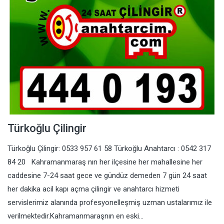
Türkoğlu Çilingir
Türkoğlu Çilingir: 0533 957 61 58 Türkoğlu Anahtarcı : 0542 317
84 20 Kahramanmaraş nın her ilçesine her mahallesine her
caddesine 7-24 saat gece ve gündüz demeden 7 gün 24 saat
her dakika acil kapı açma çilingir ve anahtarcı hizmeti
servislerimiz alanında profesyonelleşmiş uzman ustalarımız ile
verilmektedir.Kahramanmaraşnın en eski…