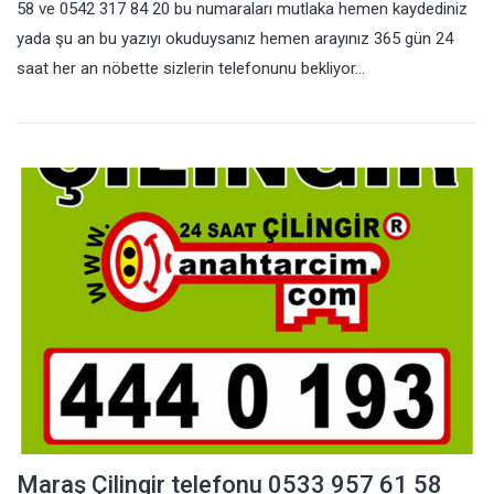
58 ve 0542 317 84 20 bu numaraları mutlaka hemen kaydediniz
yada şu an bu yazıyı okuduysanız hemen arayınız 365 gün 24
saat her an nöbette sizlerin telefonunu bekliyor…
Maraş Çilingir telefonu 0533 957 61 58