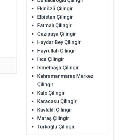
Dulkadiroğlu Çilingir
Ekinözü Çilingir
Elbistan Çilingir
Fatmalı Çilingir
Gazipaşa Çilingir
Haydar Bey Çilingir
Hayrullah Çilingir
Ilıca Çilingir
İsmetpaşa Çilingir
Kahramanmaraş Merkez
Çilingir
Kale Çilingir
Karacasu Çilingir
Kavlaklı Çilingir
Maraş Çilingir
Türkoğlu Çilingir