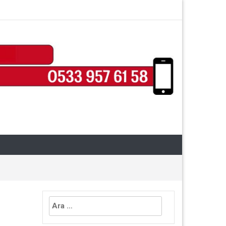
Arama: