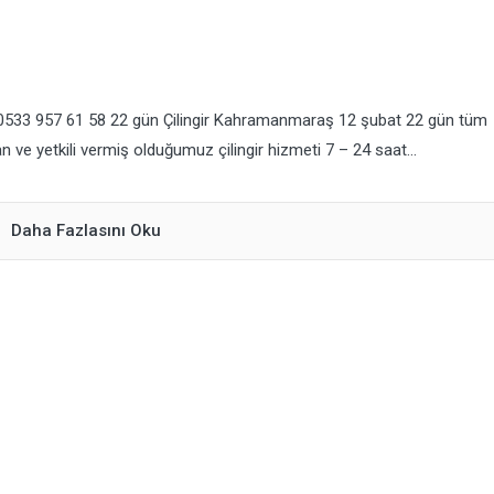
ı 0533 957 61 58 22 gün Çilingir Kahramanmaraş 12 şubat 22 gün tüm
e yetkili vermiş olduğumuz çilingir hizmeti 7 – 24 saat...
Daha Fazlasını Oku