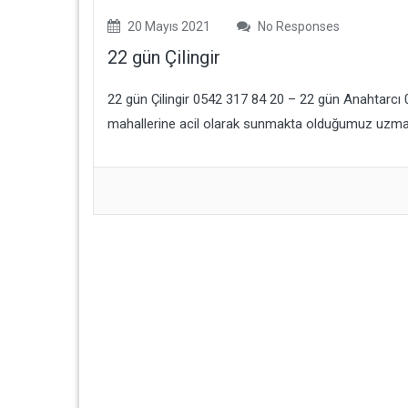
20 Mayıs 2021
No Responses
22 gün Çilingir
22 gün Çilingir 0542 317 84 20 – 22 gün Anahtarc
mahallerine acil olarak sunmakta olduğumuz uzman v