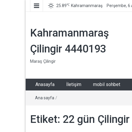
℃
25.89
Kahramanmaraş
Perşembe, 6 
Kahramanmaraş
Çilingir 4440193
Maraş Çilingir
Anasayfa
İletişim
mobil sohbet
Ana sayfa
/
Etiket:
22 gün Çilingir