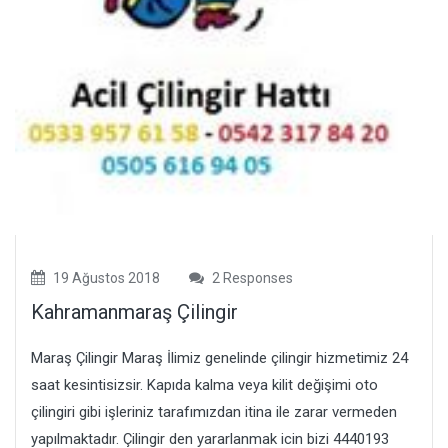
19 Ağustos 2018
2 Responses
Kahramanmaraş Çilingir
Maraş Çilingir Maraş İlimiz genelinde çilingir hizmetimiz 24
saat kesintisizsir. Kapıda kalma veya kilit değişimi oto
çilingiri gibi işleriniz tarafımızdan itina ile zarar vermeden
yapılmaktadır. Çilingir den yararlanmak icin bizi 4440193