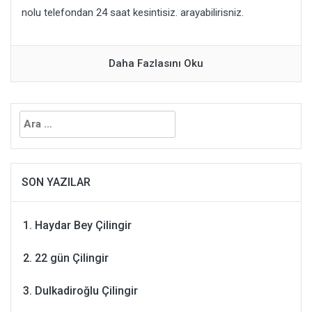
nolu telefondan 24 saat kesintisiz. arayabilirisniz.
Daha Fazlasını Oku
Arama:
SON YAZILAR
Haydar Bey Çilingir
22 gün Çilingir
Dulkadiroğlu Çilingir