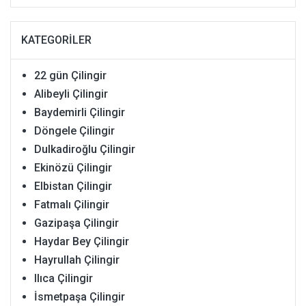
KATEGORILER
22 gün Çilingir
Alibeyli Çilingir
Baydemirli Çilingir
Döngele Çilingir
Dulkadiroğlu Çilingir
Ekinözü Çilingir
Elbistan Çilingir
Fatmalı Çilingir
Gazipaşa Çilingir
Haydar Bey Çilingir
Hayrullah Çilingir
Ilıca Çilingir
İsmetpaşa Çilingir