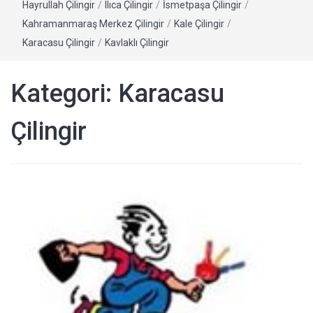
Hayrullah Çilingir
/
Ilıca Çilingir
/
İsmetpaşa Çilingir
/
Kahramanmaraş Merkez Çilingir
/
Kale Çilingir
/
Karacasu Çilingir
/
Kavlaklı Çilingir
Kategori:
Karacasu
Çilingir