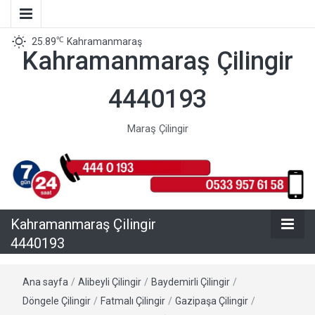
℃
25.89
Kahramanmaraş
Kahramanmaraş Çilingir
4440193
Maraş Çilingir
Kahramanmaraş Çilingir
4440193
Ana sayfa
/
Alibeyli Çilingir
/
Baydemirli Çilingir
/
Döngele Çilingir
/
Fatmalı Çilingir
/
Gazipaşa Çilingir
/